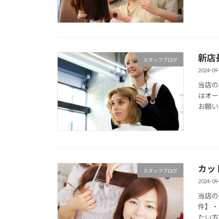
新店
スタッフブログ
2024-09
当店の
はオー
お願い
カッ
スタッフブログ
2024-09
当店の
件】・
たい方