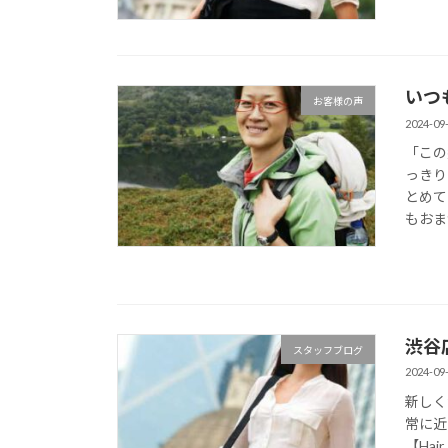
いつ
お客様の声
2024-09
「この
っきり
とめて
もおま
渋谷
スタッフブログ
2024-09
新しく
常に近
【Hai