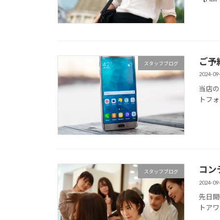
ご予
スタッフブログ
2024-09
当店の
トフォ
コン
スタッフブログ
2024-09
先日開
トアワ