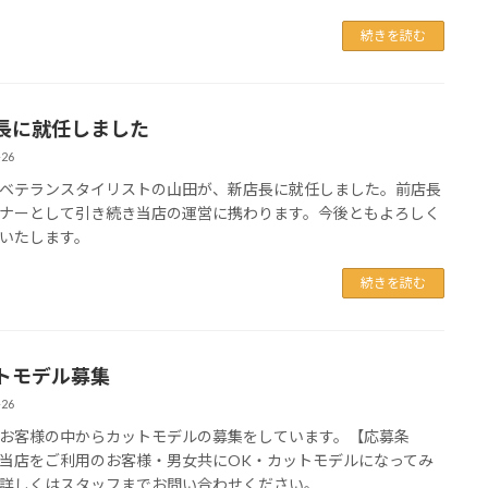
続きを読む
長に就任しました
-26
ベテランスタイリストの山田が、新店長に就任しました。前店長
ナーとして引き続き当店の運営に携わります。今後ともよろしく
いたします。
続きを読む
トモデル募集
-26
お客様の中からカットモデルの募集をしています。【応募条
当店をご利用のお客様・男女共にOK・カットモデルになってみ
詳しくはスタッフまでお問い合わせください。