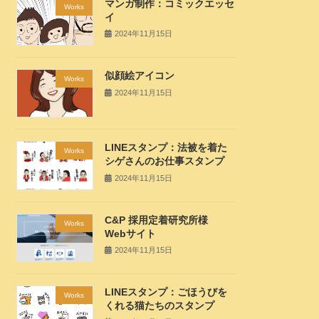
マンガ制作：コミックエッセ
Works
イ
2024年11月15日
似顔絵アイコン
Works
2024年11月15日
LINEスタンプ：法被を着た
Works
シゲさんのお仕事スタンプ
2024年11月15日
C&P 採用定着研究所様
Works
Webサイト
2024年11月15日
LINEスタンプ：ごほうびを
Works
くれる猫たちのスタンプ