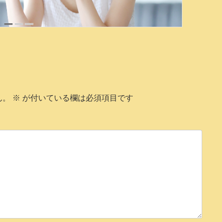
ん。
※
が付いている欄は必須項目です