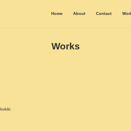
Home
About
Contact
Wor
Works
kokiki