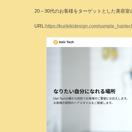
時
:
20～30代のお客様をターゲットとした美容室
URL:
https://kurikikidesign.com/sample_hairtec