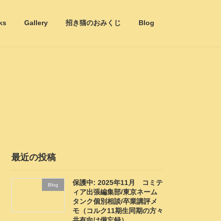
ks
Gallery
招き猫のおみくじ
Blog
最近の投稿
保護中: 2025年11月 コミテ
Blog
ィア出張編集部/東京ネーム
タンク個別相談/卒業講評メ
モ（コルク11期生同期の方々
共有向け備忘録）