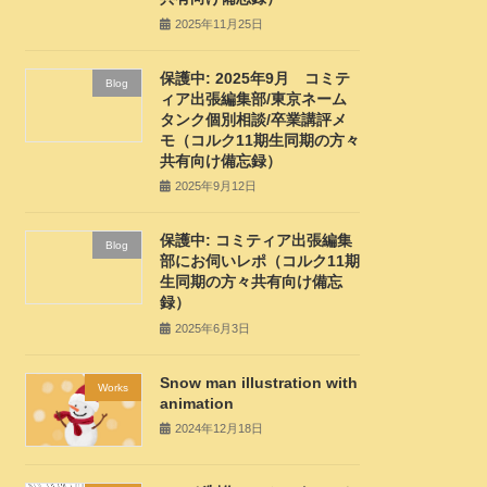
2025年11月25日
保護中: 2025年9月 コミテ
Blog
ィア出張編集部/東京ネーム
タンク個別相談/卒業講評メ
モ（コルク11期生同期の方々
共有向け備忘録）
2025年9月12日
保護中: コミティア出張編集
Blog
部にお伺いレポ（コルク11期
生同期の方々共有向け備忘
録）
2025年6月3日
Snow man illustration with
Works
animation
2024年12月18日