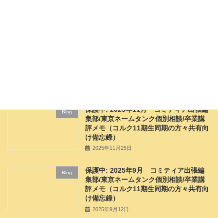
LINEスタンプ：ごほうびをくれる猫たちのスタンプ
2024年11月15日
最近の投稿
保護中: 2025年11月 コミティア出張編
Blog
集部/東京ネームタンク個別相談/卒業講
評メモ（コルク11期生同期の方々共有向
け備忘録）
2025年11月25日
保護中: 2025年9月 コミティア出張編
Blog
集部/東京ネームタンク個別相談/卒業講
評メモ（コルク11期生同期の方々共有向
け備忘録）
2025年9月12日