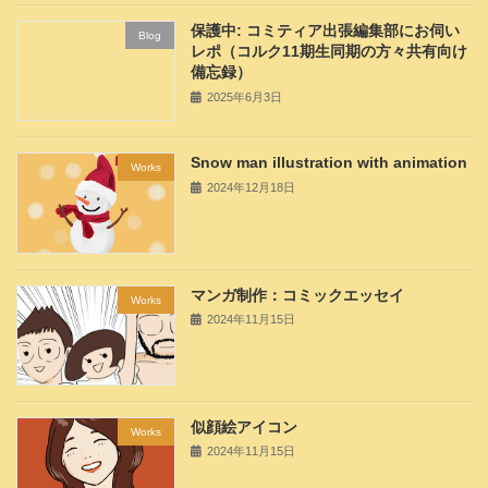
保護中: コミティア出張編集部にお伺い
Blog
レポ（コルク11期生同期の方々共有向け
備忘録）
2025年6月3日
Snow man illustration with animation
Works
2024年12月18日
マンガ制作：コミックエッセイ
Works
2024年11月15日
似顔絵アイコン
Works
2024年11月15日